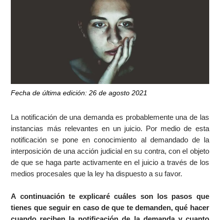
Fecha de última edición: 26 de agosto 2021
La
notificación de una demanda
es probablemente una de las
instancias más relevantes en un juicio. Por medio de esta
notificación se pone en conocimiento al demandado de la
interposición de una acción judicial en su contra, con el objeto
de que se haga parte activamente en el juicio a través de los
medios procesales que la ley ha dispuesto a su favor.
A continuación te explicaré cuáles son los pasos que
tienes que seguir en caso de que te demanden, qué hacer
cuando reciben la notificación de la demanda y cuanto