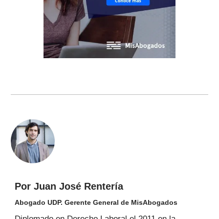
Por Juan José Rentería
Abogado UDP. Gerente General de MisAbogados
Diplomado en Derecho Laboral el 2011 en la