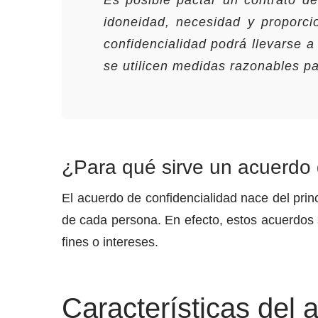
Es posible pactar un contrato d
idoneidad, necesidad y proporci
confidencialidad podrá llevarse 
se utilicen medidas razonables pa
¿Para qué sirve un acuerdo 
El acuerdo de confidencialidad nace del prin
de cada persona. En efecto, estos acuerdos s
fines o intereses.
Características del 