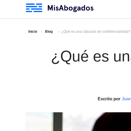
Inicio
Blog
¿Qué es una cláusula de confidencialidad?
¿Qué es una
Escrito por
Juan