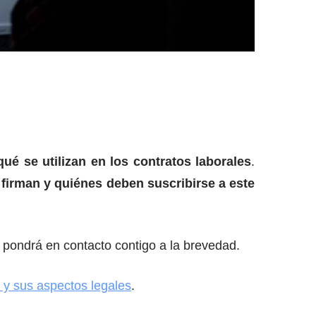
qué se utilizan en los contratos laborales
.
 firman y quiénes deben suscribirse a este
pondrá en contacto contigo a la brevedad.
 y sus aspectos legales
.