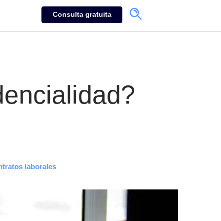
Consulta gratuita
dencialidad?
tratos laborales