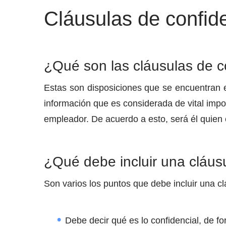
Cláusulas de confid
¿Qué son las cláusulas de c
Estas son disposiciones que se encuentran en
información que es considerada de vital imp
empleador. De acuerdo a esto, será él quien
¿Qué debe incluir una cláus
Son varios los puntos que debe incluir una c
Debe decir qué es lo confidencial, de fo