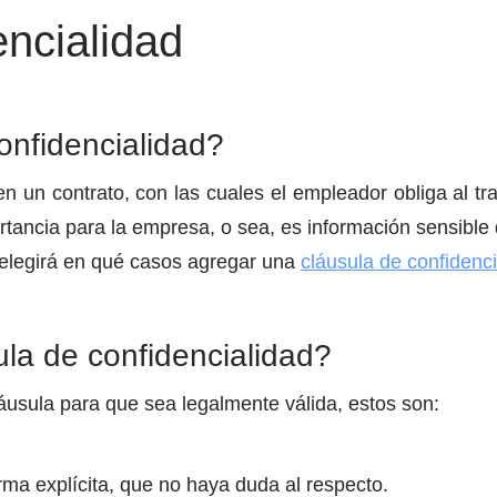
encialidad
onfidencialidad?
 un contrato, con las cuales el empleador obliga al tr
ortancia para la empresa, o sea, es información sensibl
 elegirá en qué casos agregar una
cláusula de confidenci
ula de confidencialidad?
láusula para que sea legalmente válida, estos son:
rma explícita, que no haya duda al respecto.