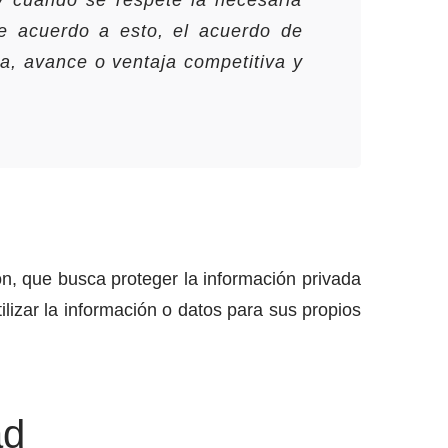
y cuando se respete la necesaria
De acuerdo a esto, el acuerdo de
a, avance o ventaja competitiva y
ón, que busca proteger la información privada
lizar la información o datos para sus propios
ad