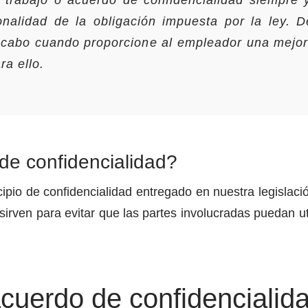
e trabajo o acuerdo de confidencialidad siempre 
onalidad de la obligación impuesta por la ley. 
a cabo cuando proporcione al empleador una mejor
ra ello.
de confidencialidad?
cipio de confidencialidad entregado en nuestra legislaci
irven para evitar que las partes involucradas puedan uti
acuerdo de confidencialid