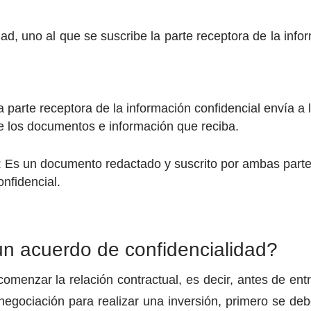
dad, uno al que se suscribe la parte receptora de la inf
La parte receptora de la información confidencial envía a 
de los documentos e información que reciba.
d: Es un documento redactado y suscrito por ambas parte
onfidencial.
n acuerdo de confidencialidad?
omenzar la relación contractual, es decir, antes de ent
egociación para realizar una inversión, primero se debe