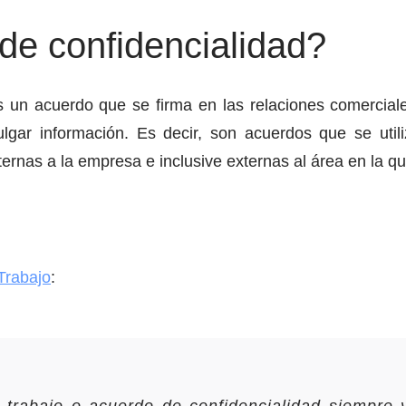
de confidencialidad?
s un acuerdo que se firma en las relaciones comercial
ulgar información. Es decir, son acuerdos que se ut
rnas a la empresa e inclusive externas al área en la q
 Trabajo
: