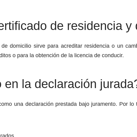
ertificado de residencia y 
o de domicilio sirve para acreditar residencia o un camb
itos o para la obtención de la licencia de conducir.
 en la declaración jurada
como una declaración prestada bajo juramento. Por lo ta
grados.