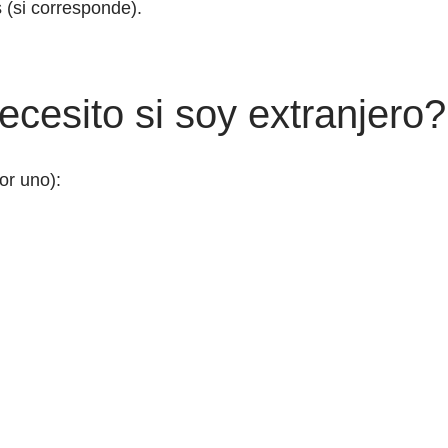
 (si corresponde).
esito si soy extranjero?
or uno):