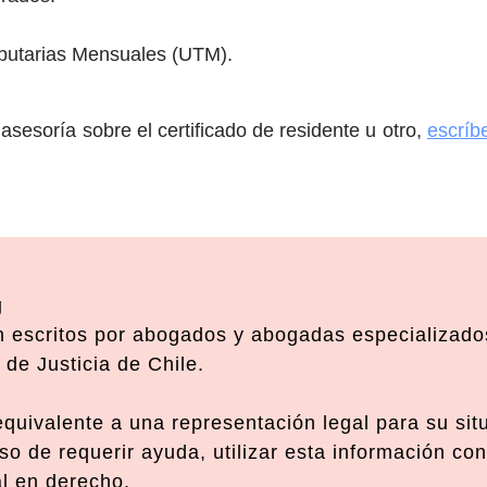
ibutarias Mensuales (UTM).
sesoría sobre el certificado de residente u otro,
escríb
g
 escritos por abogados y abogadas especializados
de Justicia de Chile.
 equivalente a una representación legal para su si
o de requerir ayuda, utilizar esta información con
al en derecho.