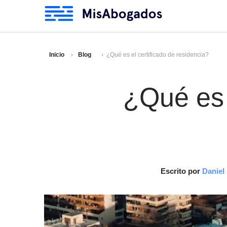
Inicio
Blog
¿Qué es el certificado de residencia?
¿Qué es 
Escrito por
Daniel