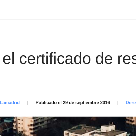
el certificado de re
 Lamadrid
|
Publicado el 29 de septiembre 2016
|
Dere