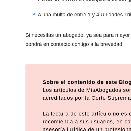
A una multa de entre 1 y 4 Unidades Tr
Si necesitas un abogado, ya sea para mayor a
pondrá en contacto contigo a la brevedad.
Sobre el contenido de este Blo
Los artículos de MisAbogados son
acreditados por la Corte Suprema 
La lectura de este artículo no es
recomienda a sus usuarios, en cas
asesoría jurídica de un profesion