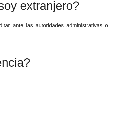
 soy extranjero?
itar ante las autoridades administrativas o
encia?