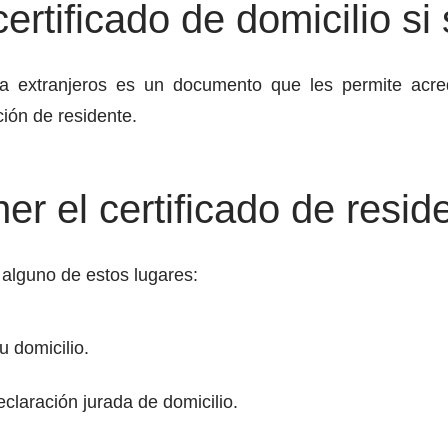
ertificado de domicilio si
ara extranjeros es un documento que les permite acred
ción de residente.
r el certificado de resid
 alguno de estos lugares:
u domicilio.
claración jurada de domicilio.