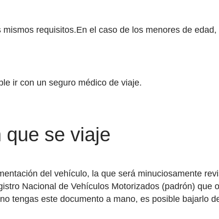
mismos requisitos.En el caso de los menores de edad, h
ble ir con un seguro médico de viaje.
 que se viaje
umentación del vehículo, la que será minuciosamente re
egistro Nacional de Vehículos Motorizados (padrón) que o
no tengas este documento a mano, es posible bajarlo de I