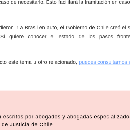
 caso de necesitarlo. Esto facilitará la tramitación en c
ron ir a Brasil en auto, el Gobierno de Chile creó el 
 Si quiere conocer el estado de los pasos fronte
to este tema u otro relacionado,
puedes consultarnos 
g
 escritos por abogados y abogadas especializados
de Justicia de Chile.