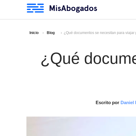
Inicio
Blog
¿Qué documentos se necesitan para viajar po
¿Qué documen
Escrito por
Daniel