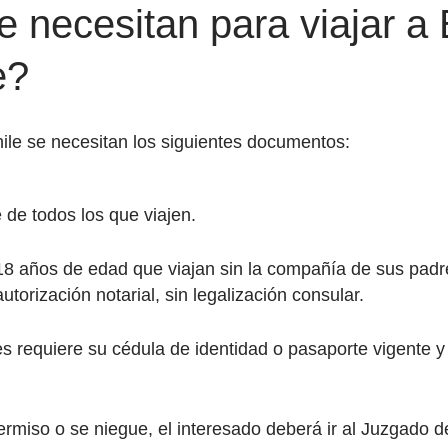
necesitan para viajar a B
e?
Chile se necesitan los siguientes documentos:
 de todos los que viajen.
18 años de edad que viajan sin la compañía de sus padre
torización notarial, sin legalización consular.
s requiere su cédula de identidad o pasaporte vigente y 
miso o se niegue, el interesado deberá ir al Juzgado de