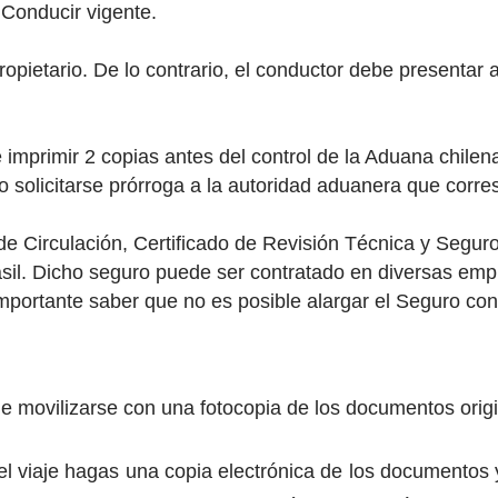
 Conducir vigente.
pietario. De lo contrario, el conductor debe presentar au
imprimir 2 copias antes del control de la Aduana chilena
 o solicitarse prórroga a la autoridad aduanera que corr
de Circulación, Certificado de Revisión Técnica y Seguro
asil. Dicho seguro puede ser contratado en diversas emp
importante saber que no es posible alargar el Seguro co
e movilizarse con una fotocopia de los documentos origin
l viaje hagas una copia electrónica de los documentos y