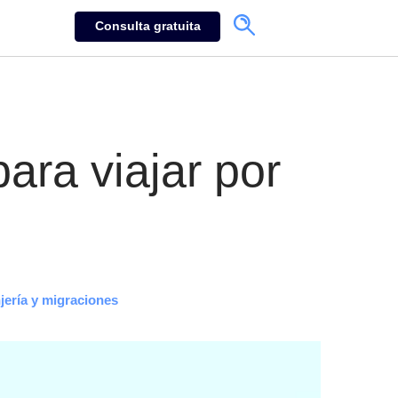
Consulta gratuita
ra viajar por
jería y migraciones