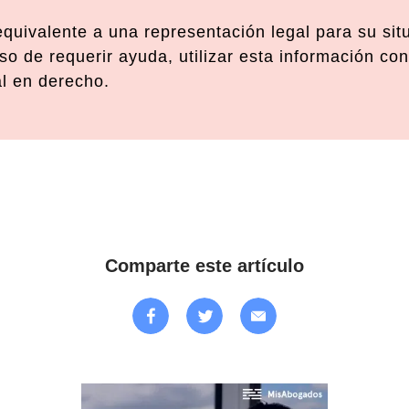
 equivalente a una representación legal para su si
o de requerir ayuda, utilizar esta información con
al en derecho.
Comparte este artículo