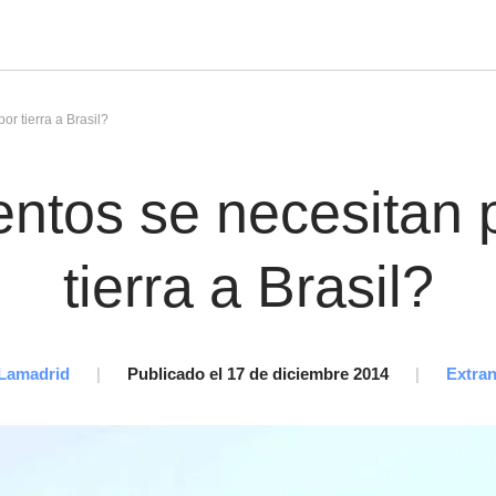
r tierra a Brasil?
tos se necesitan pa
tierra a Brasil?
 Lamadrid
|
Publicado el 17 de diciembre 2014
|
Extran