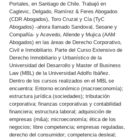
Portales, en Santiago de Chile. Trabajó en
Caglevic, Delgado, Ramírez & Feres Abogados
(CDR Abogados), Toro Cruzat y Cía (TyC
Abogados) -ahora llamado Sandoval, Seoane y
Compañía- y Acevedo, Allende y Mujica (AAM
Abogados) en las áreas de Derecho Corporativo,
Civil e Inmobiliario. Parte del Curso Extensivo de
Derecho Inmobiliario y Urbanístico de la
Universidad del Desarrollo y Master of Business
Law (MBL) de la Universidad Adolfo Ibáñez.
Dentro de los cursos realizados en el MBL se
encuentra: Entorno económico (macroeconomía);
estructura jurídica (sociedades); tributación
corporativa; finanzas corporativas y contabilidad
financiera; estructura laboral; adquisición de
empresas (m&a); microeconomía; ética de los
negocios; libre competencia; empresas reguladas,
derecho del consumidor; competencia desleal;