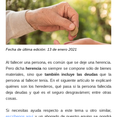
Fecha de última edición: 13 de enero 2021
Al fallecer una persona, es común que se deje una herencia.
Pero dicha
herencia
no siempre se compone sólo de bienes
materiales, sino que
también incluye las deudas
que la
persona al fallecer tenía. En el siguiente artículo te explicaré
quiénes son los herederos, qué pasa si la persona fallecida
deja deudas y qué es el seguro desgravámen; entre otras
cosas.
Si necesitas ayuda respecto a este tema u otro similar,
escríbenos aquí
y un abogado de nuestro equipo se pondrá