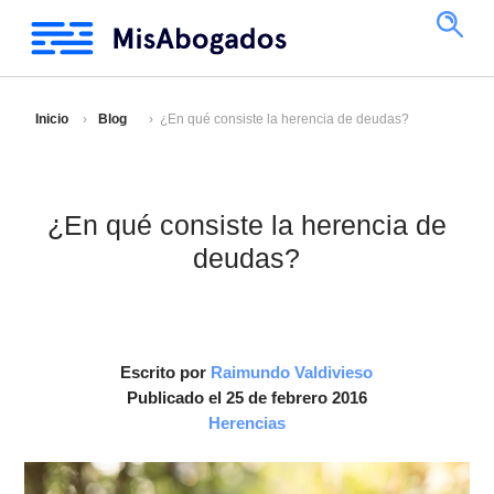
Inicio
Blog
¿En qué consiste la herencia de deudas?
¿En qué consiste la herencia de
deudas?
Escrito por
Raimundo Valdivieso
Publicado el 25 de febrero 2016
Herencias