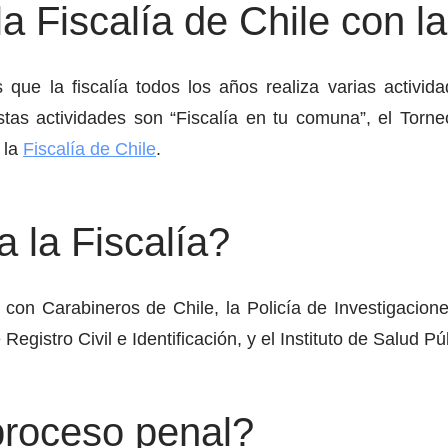
a Fiscalía de Chile con 
ue la fiscalía todos los años realiza varias activid
as actividades son “Fiscalía en tu comuna”, el Torneo 
 la
Fiscalía de Chile
.
 la Fiscalía?
 con Carabineros de Chile, la Policía de Investigacion
egistro Civil e Identificación, y el Instituto de Salud Pú
proceso penal?