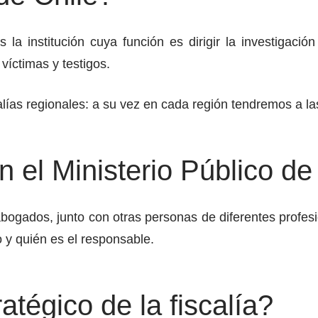
 la institución cuya función es dirigir la investigació
 víctimas y testigos.
ías regionales: a su vez en cada región tendremos a las
 el Ministerio Público de
 abogados, junto con otras personas de diferentes profesi
o y quién es el responsable.
atégico de la fiscalía?