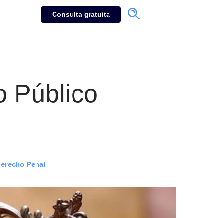
Consulta gratuita
o Público
erecho Penal