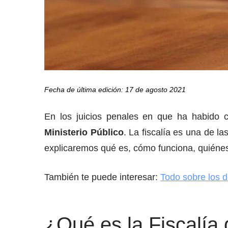
Fecha de última edición: 17 de agosto 2021
En los juicios penales en que ha habido c
Ministerio Público
. La fiscalía es una de l
explicaremos qué es, cómo funciona, quiénes 
También te puede interesar:
Todo sobre los de
¿Qué es la Fiscalía 