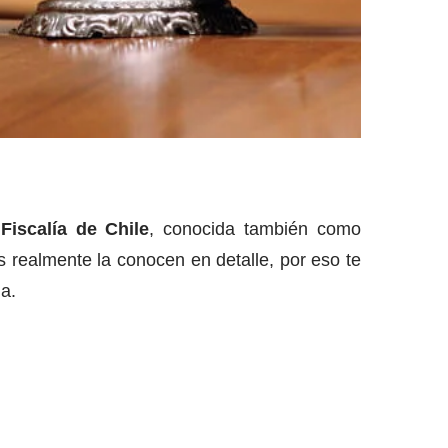
a
Fiscalía de Chile
, conocida también como
s realmente la conocen en detalle, por eso te
a.