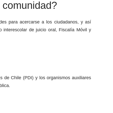
la comunidad?
ades para acercarse a los ciudadanos, y así
interescolar de juicio oral, Fiscalía Móvil y
es de Chile (PDI) y los organismos auxiliares
blica.