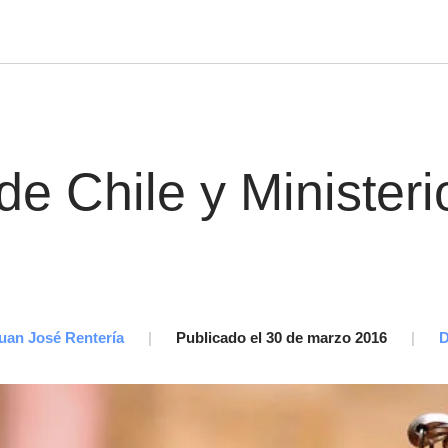
 de Chile y Ministeri
uan José Rentería
|
Publicado el 30 de marzo 2016
|
D