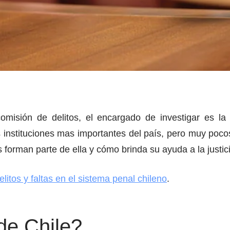
omisión de delitos, el encargado de investigar es l
as instituciones mas importantes del país, pero muy poco
forman parte de ella y cómo brinda su ayuda a la justici
litos y faltas en el sistema penal chileno
.
de Chile?