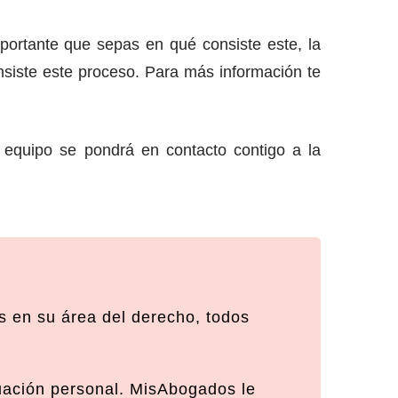
mportante que sepas en qué consiste este, la
siste este proceso. Para más información te
 equipo se pondrá en contacto contigo a la
 en su área del derecho, todos
tuación personal. MisAbogados le