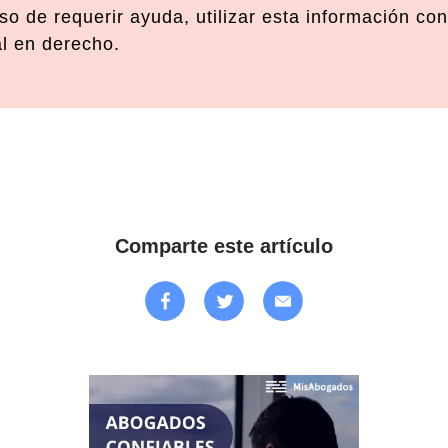
o de requerir ayuda, utilizar esta información con
al en derecho.
Comparte este artículo