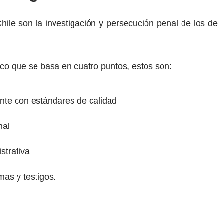
Chile son la investigación y persecución penal de los de
ico que se basa en cuatro puntos, estos son:
ente con estándares de calidad
nal
strativa
mas y testigos.