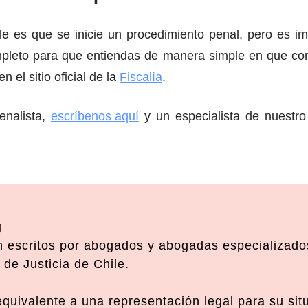
le es que se inicie un procedimiento penal, pero es i
pleto para que entiendas de manera simple en que con
n el sitio oficial de la
Fiscalía
.
enalista,
escríbenos aquí
y un especialista de nuestro
g
 escritos por abogados y abogadas especializados
de Justicia de Chile.
 equivalente a una representación legal para su si