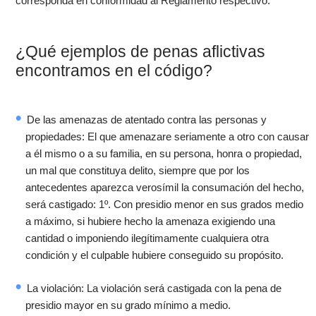
corresponda en conformidad al Reglamento respectivo.
¿Qué ejemplos de penas aflictivas
encontramos en el código?
De las amenazas de atentado contra las personas y
propiedades: El que amenazare seriamente a otro con causar
a él mismo o a su familia, en su persona, honra o propiedad,
un mal que constituya delito, siempre que por los
antecedentes aparezca verosímil la consumación del hecho,
será castigado: 1º. Con presidio menor en sus grados medio
a máximo, si hubiere hecho la amenaza exigiendo una
cantidad o imponiendo ilegítimamente cualquiera otra
condición y el culpable hubiere conseguido su propósito.
La violación: La violación será castigada con la pena de
presidio mayor en su grado mínimo a medio.