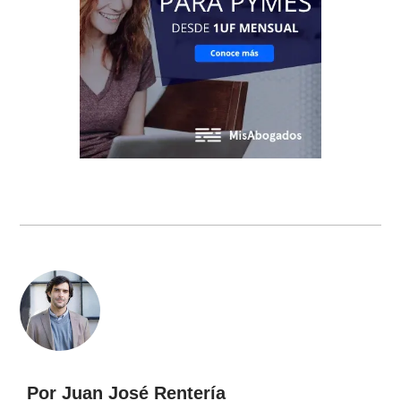
Por Juan José Rentería