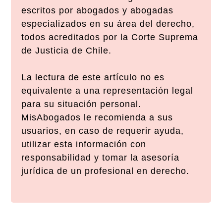
escritos por abogados y abogadas
especializados en su área del derecho,
todos acreditados por la Corte Suprema
de Justicia de Chile.
La lectura de este artículo no es
equivalente a una representación legal
para su situación personal.
MisAbogados le recomienda a sus
usuarios, en caso de requerir ayuda,
utilizar esta información con
responsabilidad y tomar la asesoría
jurídica de un profesional en derecho.